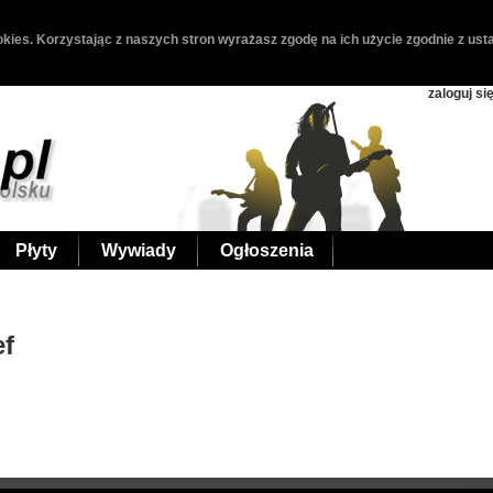
kies. Korzystając z naszych stron wyrażasz zgodę na ich użycie zgodnie z usta
zaloguj si
Płyty
Wywiady
Ogłoszenia
ef