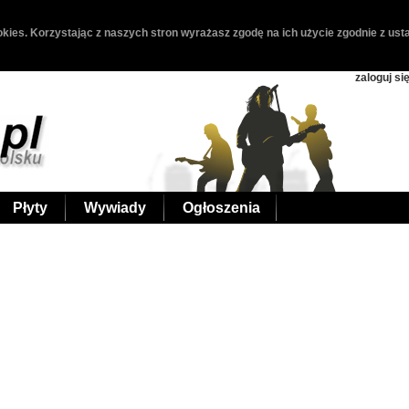
kies. Korzystając z naszych stron wyrażasz zgodę na ich użycie zgodnie z usta
zaloguj si
Płyty
Wywiady
Ogłoszenia