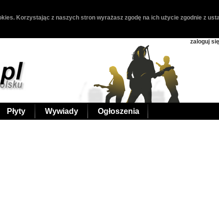
kies. Korzystając z naszych stron wyrażasz zgodę na ich użycie zgodnie z usta
zaloguj si
Płyty
Wywiady
Ogłoszenia