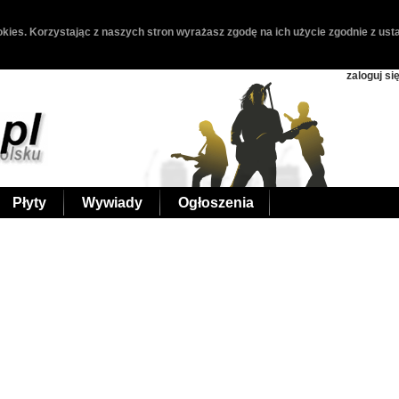
kies. Korzystając z naszych stron wyrażasz zgodę na ich użycie zgodnie z usta
zaloguj si
Płyty
Wywiady
Ogłoszenia