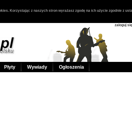
kies. Korzystając z naszych stron wyrażasz zgodę na ich użycie zgodnie z usta
zaloguj si
Płyty
Wywiady
Ogłoszenia