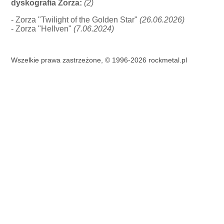
dyskografia Zorza:
(2)
- Zorza "Twilight of the Golden Star"
(26.06.2026)
- Zorza "Hellven"
(7.06.2024)
Wszelkie prawa zastrzeżone, © 1996-2026 rockmetal.pl