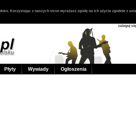
kies. Korzystając z naszych stron wyrażasz zgodę na ich użycie zgodnie z usta
zaloguj si
Płyty
Wywiady
Ogłoszenia