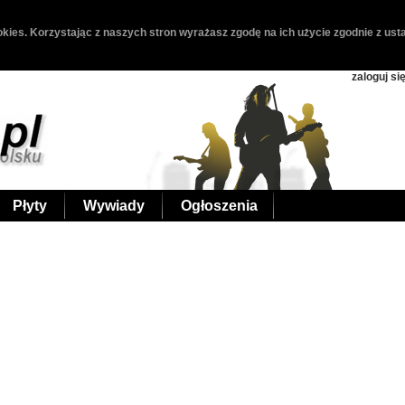
kies. Korzystając z naszych stron wyrażasz zgodę na ich użycie zgodnie z usta
zaloguj si
Płyty
Wywiady
Ogłoszenia