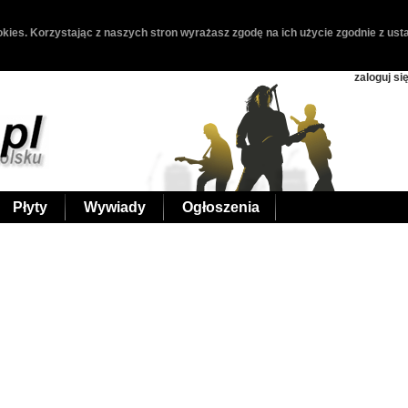
kies. Korzystając z naszych stron wyrażasz zgodę na ich użycie zgodnie z usta
zaloguj si
Płyty
Wywiady
Ogłoszenia