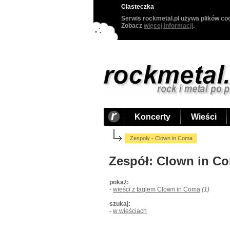
Ciasteczka
Serwis rockmetal.pl używa plików coo
Zobacz
więcej informacji
.
Koncerty
Wieści
Zespoły - Clown in Coma
Zespół: Clown in C
pokaż:
-
wieści z tagiem Clown in Coma
(1)
szukaj:
-
w wieściach