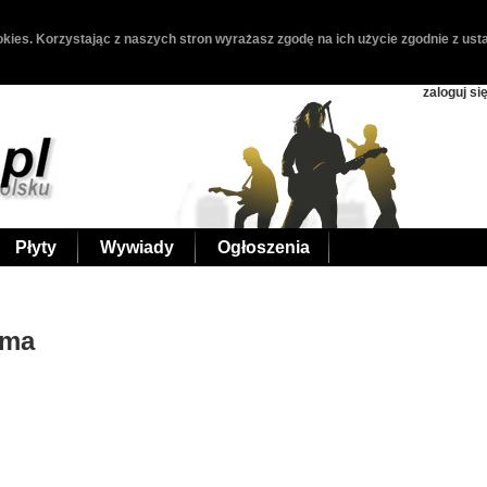
kies. Korzystając z naszych stron wyrażasz zgodę na ich użycie zgodnie z usta
zaloguj si
Płyty
Wywiady
Ogłoszenia
oma