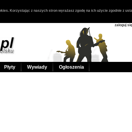
kies. Korzystając z naszych stron wyrażasz zgodę na ich użycie zgodnie z usta
zaloguj si
Płyty
Wywiady
Ogłoszenia