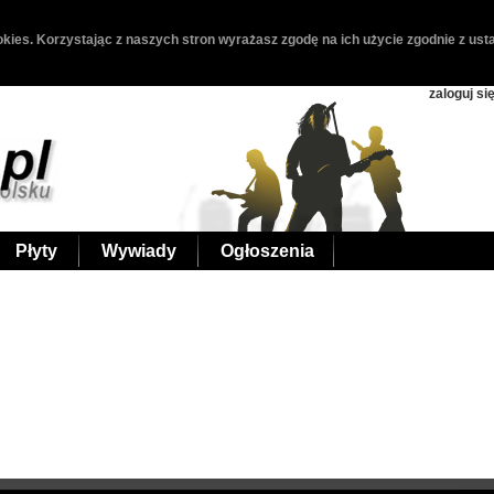
kies. Korzystając z naszych stron wyrażasz zgodę na ich użycie zgodnie z usta
zaloguj si
Płyty
Wywiady
Ogłoszenia