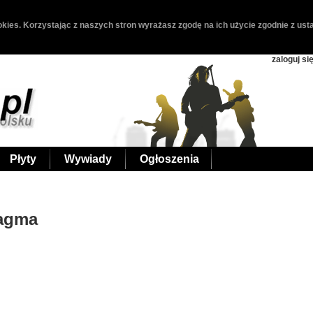
kies. Korzystając z naszych stron wyrażasz zgodę na ich użycie zgodnie z usta
zaloguj si
Płyty
Wywiady
Ogłoszenia
ragma