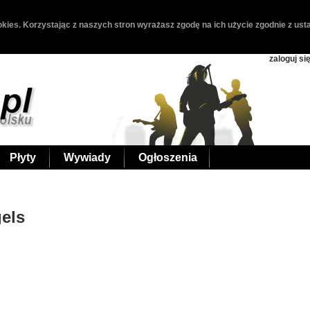
kies. Korzystając z naszych stron wyrażasz zgodę na ich użycie zgodnie z usta
zaloguj si
Płyty
Wywiady
Ogłoszenia
gels