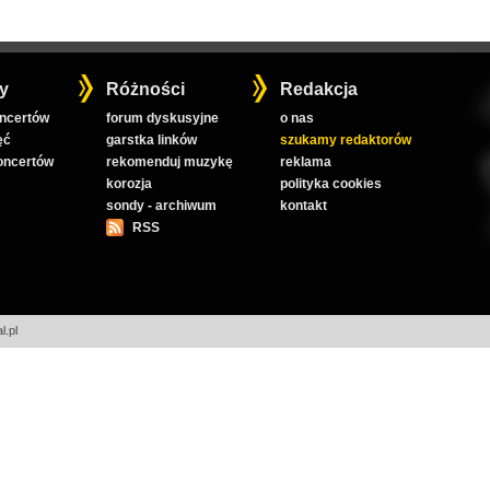
y
Różności
Redakcja
oncertów
forum dyskusyjne
o nas
ęć
garstka linków
szukamy redaktorów
koncertów
rekomenduj muzykę
reklama
korozja
polityka cookies
sondy - archiwum
kontakt
RSS
l.pl