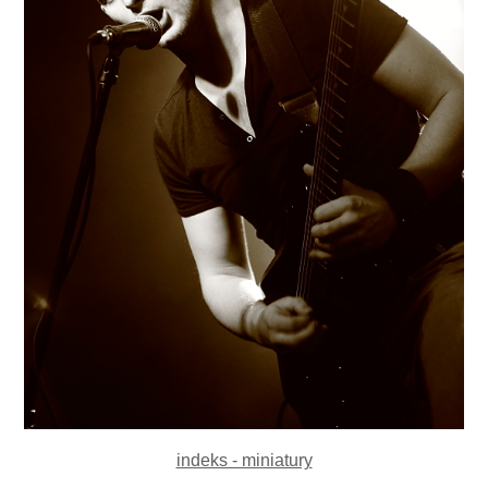
indeks - miniatury