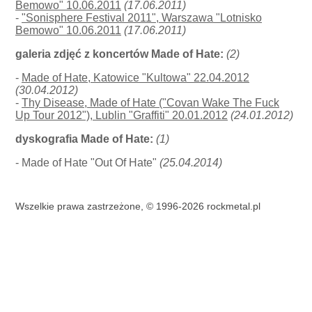
Bemowo" 10.06.2011
(17.06.2011)
-
"Sonisphere Festival 2011", Warszawa "Lotnisko
Bemowo" 10.06.2011
(17.06.2011)
galeria zdjęć z koncertów Made of Hate:
(2)
-
Made of Hate, Katowice "Kultowa" 22.04.2012
(30.04.2012)
-
Thy Disease, Made of Hate ("Covan Wake The Fuck
Up Tour 2012"), Lublin "Graffiti" 20.01.2012
(24.01.2012)
dyskografia Made of Hate:
(1)
- Made of Hate "Out Of Hate"
(25.04.2014)
Wszelkie prawa zastrzeżone, © 1996-2026 rockmetal.pl