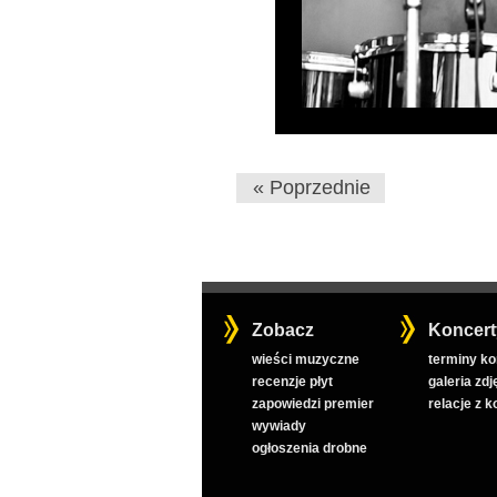
« Poprzednie
Zobacz
Koncert
wieści muzyczne
terminy k
recenzje płyt
galeria zdj
zapowiedzi premier
relacje z 
wywiady
ogłoszenia drobne