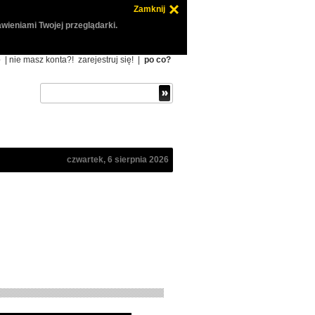
Zamknij
wieniami Twojej przeglądarki.
ę
| nie masz konta?!
zarejestruj się!
|
po co?
czwartek, 6 sierpnia 2026