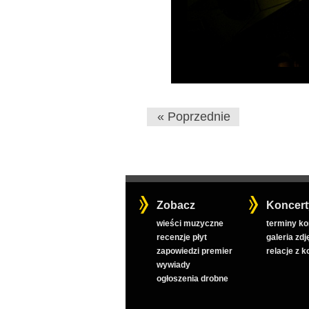
« Poprzednie
Zobacz
Koncert
wieści muzyczne
terminy k
recenzje płyt
galeria zdj
zapowiedzi premier
relacje z 
wywiady
ogłoszenia drobne