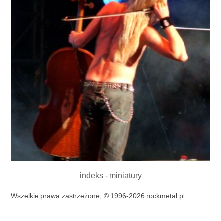
indeks - miniatury
Wszelkie prawa zastrzeżone, © 1996-2026 rockmetal.pl