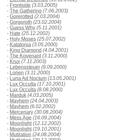
-
Frontside
(3.03.2005)
-
The Gathering
(7.06.2003)
-
Gorerotted
(2.03.2004)
-
Gorgoroth
(23.02.2004)
-
Guess Why
(5.11.2001)
-
Hate
(25.12.2002)
-
Holy Moses
(25.07.2002)
-
Katatonia
(3.05.2000)
-
King Diamond
(4.04.2001)
-
The Kovenant
(3.11.2000)
-
Krux
(7.11.2003)
-
Lebenssteuer
(9.09.2000)
-
Lorien
(3.11.2000)
-
Luna Ad Noctum
(13.05.2001)
-
Lux Occulta
(17.10.2001)
-
Lux Occulta
(8.08.2000)
-
Marduk
(4.03.2005)
-
Mayhem
(24.04.2003)
-
Mayhem
(6.02.2002)
-
Mercenary
(30.08.2004)
-
Mess Age
(16.09.2004)
-
Moonlight
(12.12.2002)
-
Moonlight
(19.10.2001)
-
Mutilation
(24.08.2004)