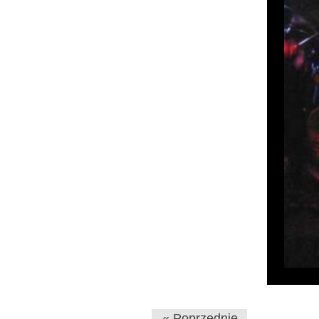
« Poprzednie