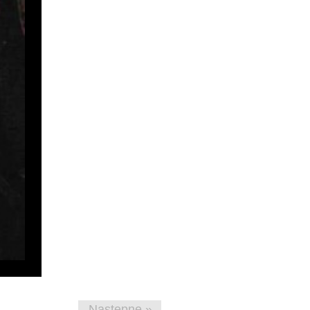
Następne »