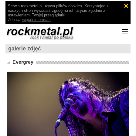
Serwis rockmetal.pl używa plików cookies. Korzystając z
naszych stron wyrażasz zgodę na ich użycie zgodnie z
ustawieniami Twojej przeglądarki.
Zobacz
więcej informacji
.
galerie zdjęć
Evergrey