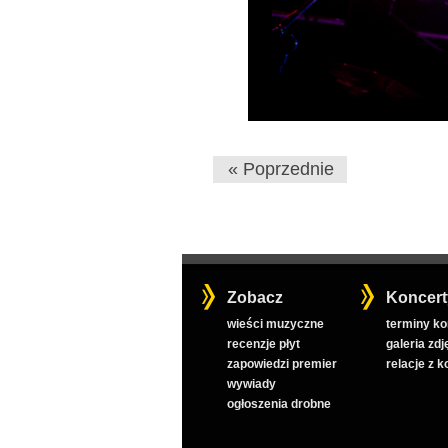
« Poprzednie
Zobacz
Koncert
wieści muzyczne
terminy k
recenzje płyt
galeria zdj
zapowiedzi premier
relacje z 
wywiady
ogłoszenia drobne