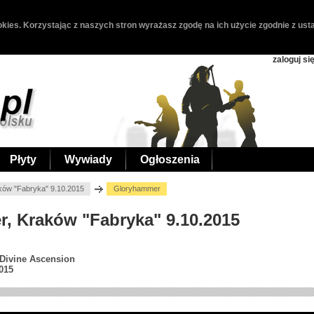
kies. Korzystając z naszych stron wyrażasz zgodę na ich użycie zgodnie z usta
zaloguj si
Płyty
Wywiady
Ogłoszenia
ków "Fabryka" 9.10.2015
Gloryhammer
r, Kraków "Fabryka" 9.10.2015
 Divine Ascension
015