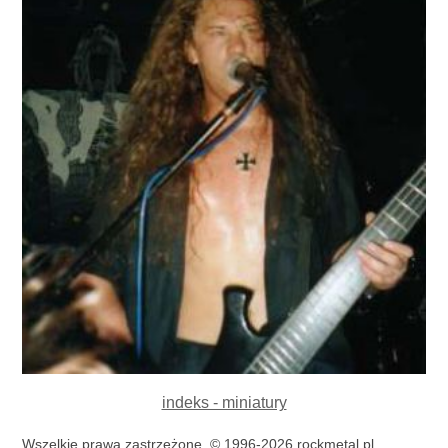
indeks - miniatury
Wszelkie prawa zastrzeżone, © 1996-2026 rockmetal.pl