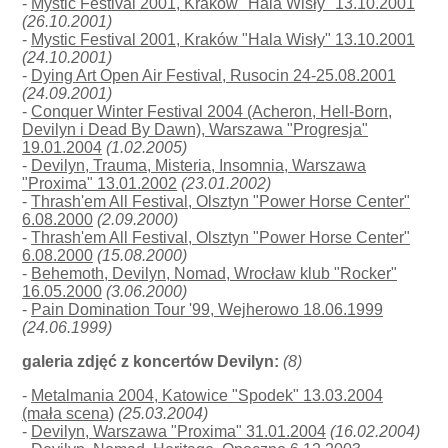
-
Mystic Festival 2001, Kraków "Hala Wisły" 13.10.2001
(26.10.2001)
-
Mystic Festival 2001, Kraków "Hala Wisły" 13.10.2001
(24.10.2001)
-
Dying Art Open Air Festival, Rusocin 24-25.08.2001
(24.09.2001)
-
Conquer Winter Festival 2004 (Acheron, Hell-Born,
Devilyn i Dead By Dawn), Warszawa "Progresja"
19.01.2004
(1.02.2005)
-
Devilyn, Trauma, Misteria, Insomnia, Warszawa
"Proxima" 13.01.2002
(23.01.2002)
-
Thrash'em All Festival, Olsztyn "Power Horse Center"
6.08.2000
(2.09.2000)
-
Thrash'em All Festival, Olsztyn "Power Horse Center"
6.08.2000
(15.08.2000)
-
Behemoth, Devilyn, Nomad, Wrocław klub "Rocker"
16.05.2000
(3.06.2000)
-
Pain Domination Tour '99, Wejherowo 18.06.1999
(24.06.1999)
galeria zdjęć z koncertów Devilyn:
(8)
-
Metalmania 2004, Katowice "Spodek" 13.03.2004
(mała scena)
(25.03.2004)
-
Devilyn, Warszawa "Proxima" 31.01.2004
(16.02.2004)