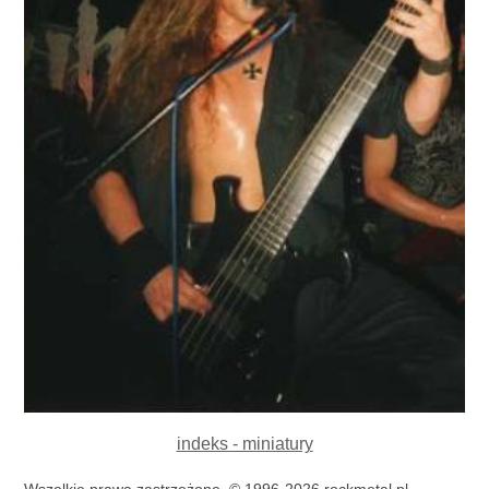
indeks - miniatury