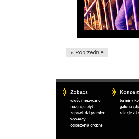
« Poprzednie
Zobacz
Koncert
wieści muzyczne
terminy k
recenzje płyt
galeria zdj
zapowiedzi premier
relacje z 
wywiady
ogłoszenia drobne