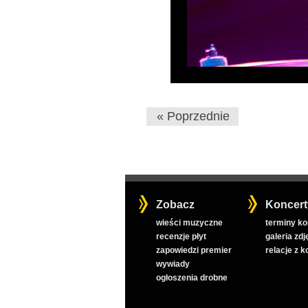
« Poprzednie
Zobacz
Koncert
wieści muzyczne
terminy k
recenzje płyt
galeria zdj
zapowiedzi premier
relacje z 
wywiady
ogłoszenia drobne