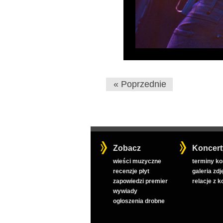
« Poprzednie
Zobacz
Koncert
wieści muzyczne
terminy k
recenzje płyt
galeria zdj
zapowiedzi premier
relacje z 
wywiady
ogłoszenia drobne