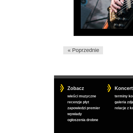
« Poprzednie
Zobacz
Koncert
wieści muzyczne
terminy k
recenzje płyt
galeria zdj
zapowiedzi premier
relacje z 
wywiady
ogłoszenia drobne