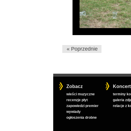
« Poprzednie
Zobacz
Koncert
wieści muzyczne
terminy k
recenzje płyt
galeria zdj
zapowiedzi premier
relacje z 
wywiady
ogłoszenia drobne