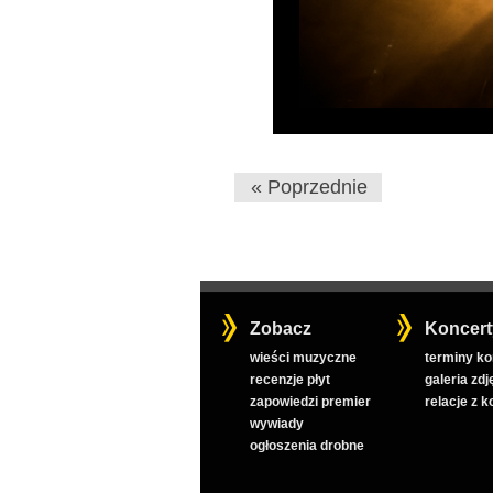
« Poprzednie
Zobacz
Koncert
wieści muzyczne
terminy k
recenzje płyt
galeria zdj
zapowiedzi premier
relacje z 
wywiady
ogłoszenia drobne