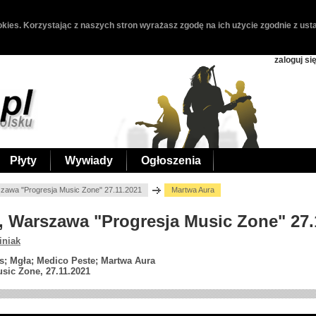
kies. Korzystając z naszych stron wyrażasz zgodę na ich użycie zgodnie z usta
zaloguj si
Płyty
Wywiady
Ogłoszenia
zawa "Progresja Music Zone" 27.11.2021
Martwa Aura
a, Warszawa "Progresja Music Zone" 27.
iniak
s; Mgła; Medico Peste; Martwa Aura
sic Zone, 27.11.2021