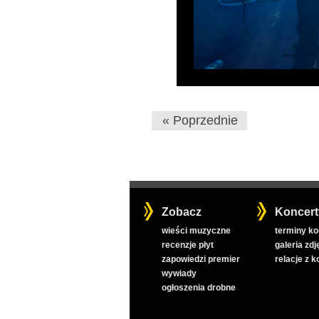
« Poprzednie
Zobacz
Koncert
wieści muzyczne
terminy k
recenzje płyt
galeria zdj
zapowiedzi premier
relacje z 
wywiady
ogłoszenia drobne