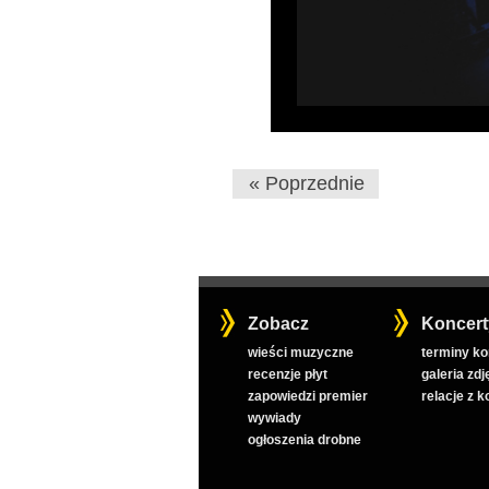
« Poprzednie
Zobacz
Koncert
wieści muzyczne
terminy k
recenzje płyt
galeria zdj
zapowiedzi premier
relacje z 
wywiady
ogłoszenia drobne