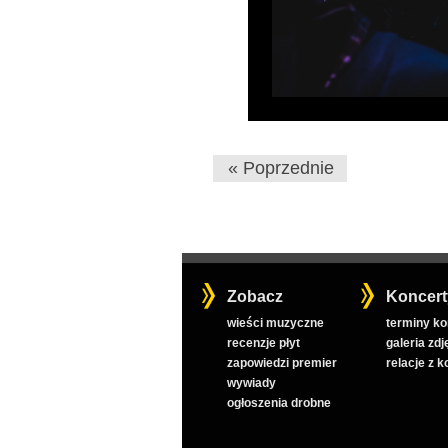
« Poprzednie
Zobacz
Koncert
wieści muzyczne
terminy k
recenzje płyt
galeria zdj
zapowiedzi premier
relacje z 
wywiady
ogłoszenia drobne