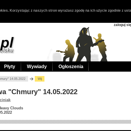
kies. Korzystając z naszych stron wyrażasz zgodę na ich użycie zgodnie z usta
zaloguj si
Płyty
Wywiady
Ogłoszenia
hmury" 14.05.2022
Wij
awa "Chmury" 14.05.2022
ciniak
 Heavy Clouds
05.2022