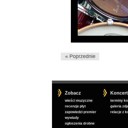
« Poprzednie
Zobacz
Koncert
wieści muzyczne
terminy k
recenzje płyt
galeria zdj
zapowiedzi premier
relacje z 
wywiady
ogłoszenia drobne