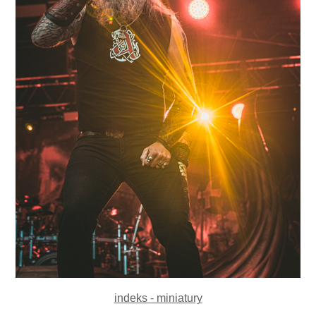
indeks - miniatury