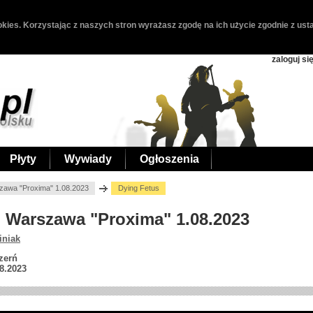
kies. Korzystając z naszych stron wyrażasz zgodę na ich użycie zgodnie z usta
zaloguj si
Płyty
Wywiady
Ogłoszenia
zawa "Proxima" 1.08.2023
Dying Fetus
s, Warszawa "Proxima" 1.08.2023
iniak
zerń
8.2023