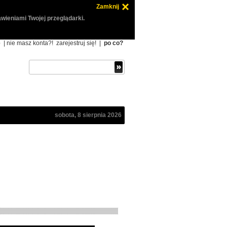
Zamknij
wieniami Twojej przeglądarki.
ę
| nie masz konta?!
zarejestruj się!
|
po co?
sobota, 8 sierpnia 2026