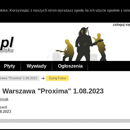
kies. Korzystając z naszych stron wyrażasz zgodę na ich użycie zgodnie z usta
zaloguj si
Płyty
Wywiady
Ogłoszenia
zawa "Proxima" 1.08.2023
Dying Fetus
s, Warszawa "Proxima" 1.08.2023
iniak
zerń
8.2023