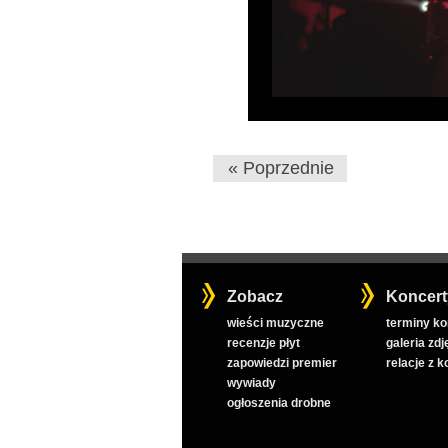
« Poprzednie
Zobacz
Koncert
wieści muzyczne
terminy k
recenzje płyt
galeria zdj
zapowiedzi premier
relacje z 
wywiady
ogłoszenia drobne