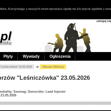
kies. Korzystając z naszych stron wyrażasz zgodę na ich użycie zgodnie z usta
zaloguj si
Płyty
Wywiady
Ogłoszenia
"Leśniczówka" 23.05.2026
Warrant (Niemcy)
horzów "Leśniczówka" 23.05.2026
stiality; Sexmag; Genocider; Lead Injector
23.05.2026