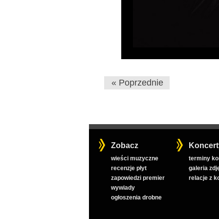
« Poprzednie
Zobacz
Koncert
wieści muzyczne
terminy k
recenzje płyt
galeria zdj
zapowiedzi premier
relacje z 
wywiady
ogłoszenia drobne