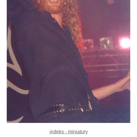
indeks - miniatury