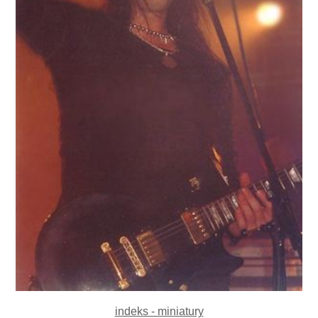
indeks - miniatury