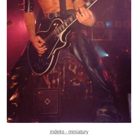
indeks - miniatury