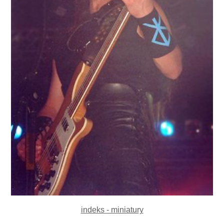
indeks - miniatury