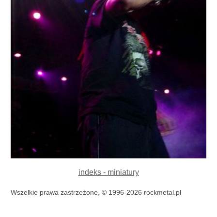
indeks - miniatury
Wszelkie prawa zastrzeżone, © 1996-2026 rockmetal.pl