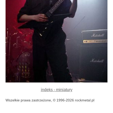
indeks - miniatury
Wszelkie prawa zastrzeżone, © 1996-2026 rockmetal.pl