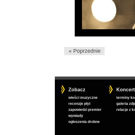
« Poprzednie
Zobacz
Koncert
wieści muzyczne
terminy k
recenzje płyt
galeria zdj
zapowiedzi premier
relacje z 
wywiady
ogłoszenia drobne