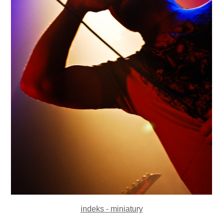
indeks - miniatury