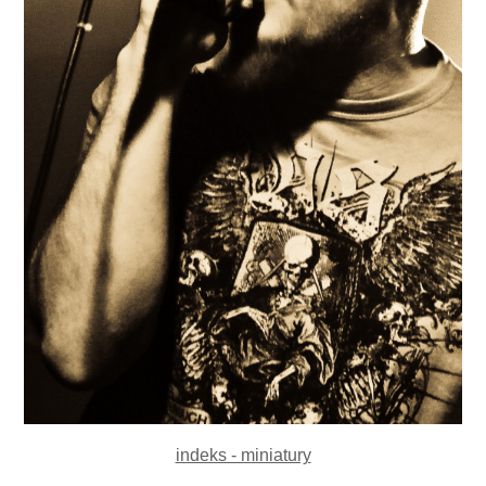
indeks - miniatury